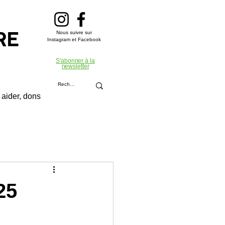
Nous suivre sur
RE
Instagram et Facebook
S'abonner à la
newsletter
aider, dons
25