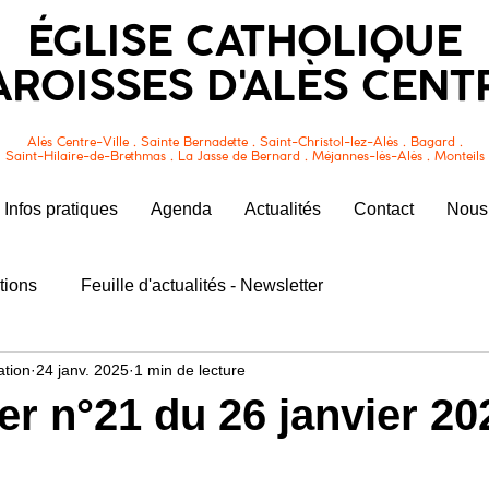
ÉGLISE CATHOLIQUE
AROISSES D'ALÈS CENT
Alès Centre-Ville . Sainte Bernadette . Saint-Christol-lez-Alès . Bagard .
Saint-Hilaire-de-Brethmas . La Jasse de Bernard . Méjannes-lès-Alès . Monteils
Infos pratiques
Agenda
Actualités
Contact
Nous 
tions
Feuille d'actualités - Newsletter
tion
24 janv. 2025
1 min de lecture
er n°21 du 26 janvier 20