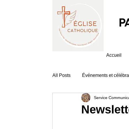
P
Accueil
All Posts
Événements et célébra
Service Communica
Newslett