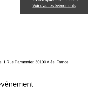
Voir d'autres événements
, 1 Rue Parmentier, 30100 Alès, France
'événement