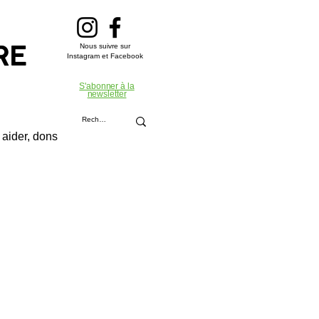
Nous suivre sur
RE
Instagram et Facebook
S'abonner à la
newsletter
aider, dons