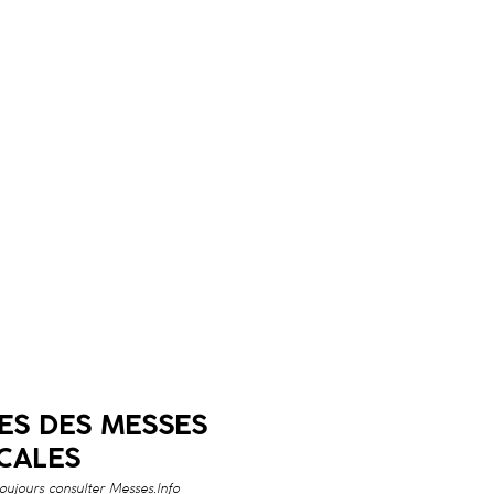
ES DES
MESSES
CALES
toujours consulter
Messes.Info