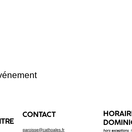
événement
HORAIR
CONTACT
NTRE
DOMINI
paroisse@cathoales.fr
hors exceptions
, 