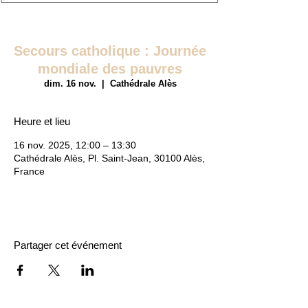
Secours catholique : Journée
mondiale des pauvres
dim. 16 nov.
  |  
Cathédrale Alès
Heure et lieu
16 nov. 2025, 12:00 – 13:30
Cathédrale Alès, Pl. Saint-Jean, 30100 Alès,
France
Partager cet événement