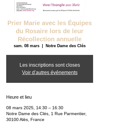
Prier Marie avec les Équipes
du Rosaire lors de leur
Récollection annuelle
sam. 08 mars
  |  
Notre Dame des Clés
Les inscriptions sont closes
Voir d'autres événements
Heure et lieu
08 mars 2025, 14:30 – 16:30
Notre Dame des Clés, 1 Rue Parmentier,
30100 Alès, France