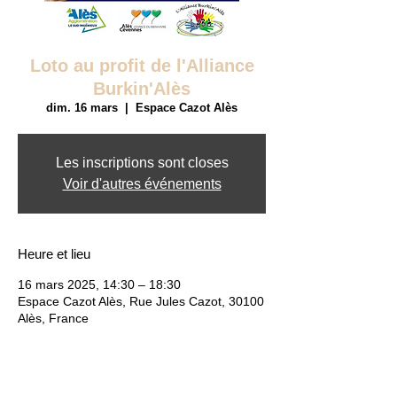
Loto au profit de l'Alliance
Burkin'Alès
dim. 16 mars
  |  
Espace Cazot Alès
Les inscriptions sont closes
Voir d'autres événements
Heure et lieu
16 mars 2025, 14:30 – 18:30
Espace Cazot Alès, Rue Jules Cazot, 30100
Alès, France