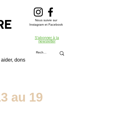
Nous suivre sur
RE
Instagram et Facebook
S'abonner à la
newsletter
aider, dons
3 au 19