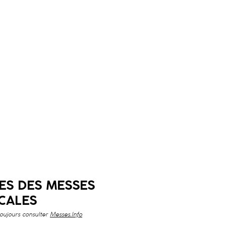
ES DES
MESSES
CALES
toujours consulter
Messes.Info