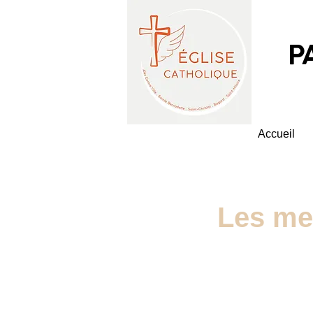
P
Accueil
Les me