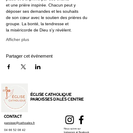
et une prière inspirée. Chacun peut y 
déposer ses demandes et les souhaits
de son cœur avec le soutien des prières du 
groupe. La bonté, la tendresse et
la miséricorde de Dieu s'y révèlent.
Afficher plus
Partager cet événement
ÉGLISE CATHOLIQUE
PAROISSES D'ALÈS CENTRE
CONTACT
paroisse@cathoales.fr
Nous suivre sur
04 66 52 08 42
Instagram et Facebook