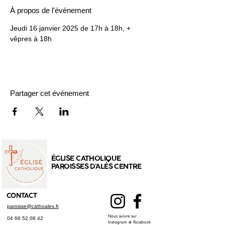
À propos de l'événement
Jeudi 16 janvier 2025 de 17h à 18h, + 
vêpres à 18h
Partager cet événement
ÉGLISE CATHOLIQUE
PAROISSES D'ALÈS CENTRE
CONTACT
paroisse@cathoales.fr
Nous suivre sur
04 66 52 08 42
Instagram et Facebook