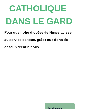
CATHOLIQUE 
DANS LE GARD
Pour que notre diocèse de Nîmes agisse 
au service de tous, grâce aux dons de 
chacun d’entre nous.
Je donne au denier