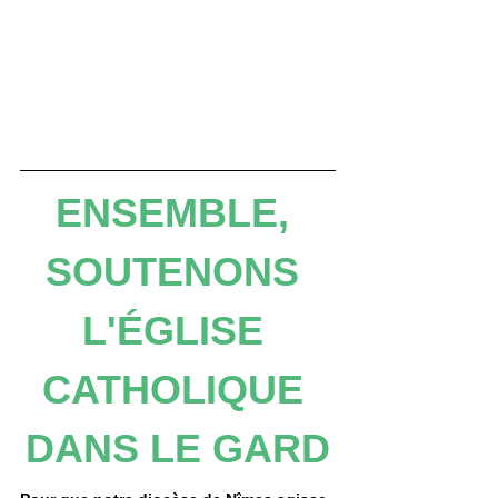
ENSEMBLE, 
SOUTENONS 
L'ÉGLISE 
CATHOLIQUE 
DANS LE GARD