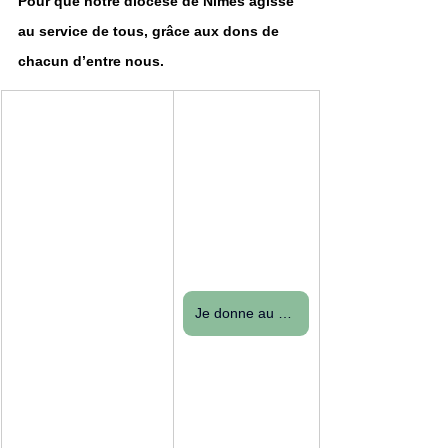
Pour que notre diocèse de Nîmes agisse 
au service de tous, grâce aux dons de 
chacun d’entre nous.
Je donne au denier