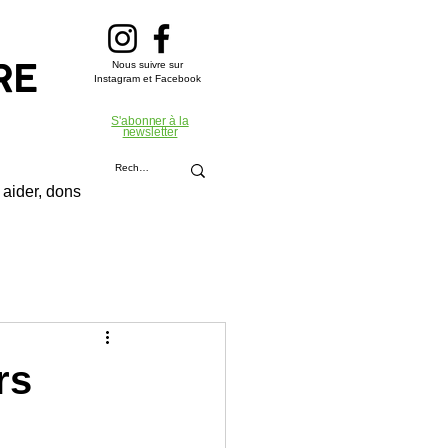
Nous suivre sur
RE
Instagram et Facebook
S'abonner à la
newsletter
aider, dons
rs