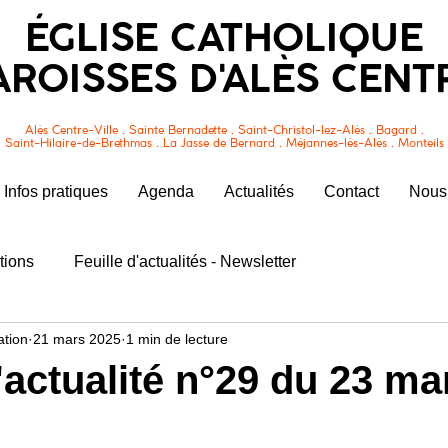
ÉGLISE CATHOLIQUE
AROISSES D'ALÈS CENT
Alès Centre-Ville . Sainte Bernadette . Saint-Christol-lez-Alès . Bagard .
Saint-Hilaire-de-Brethmas . La Jasse de Bernard . Méjannes-lès-Alès . Monteils
Infos pratiques
Agenda
Actualités
Contact
Nous 
tions
Feuille d'actualités - Newsletter
tion
21 mars 2025
1 min de lecture
d'actualité n°29 du 23 ma