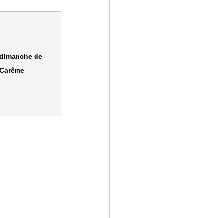
dimanche de 
Carême