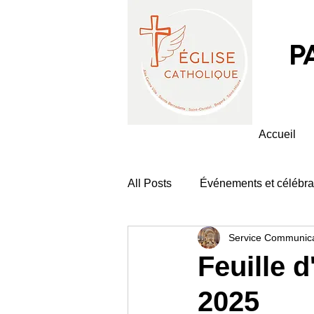
P
Accueil
All Posts
Événements et célébra
Service Communica
Feuille 
2025