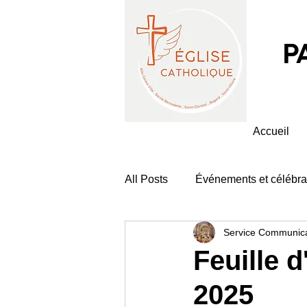
P
Accueil
All Posts
Événements et célébra
Service Communica
Feuille d
2025