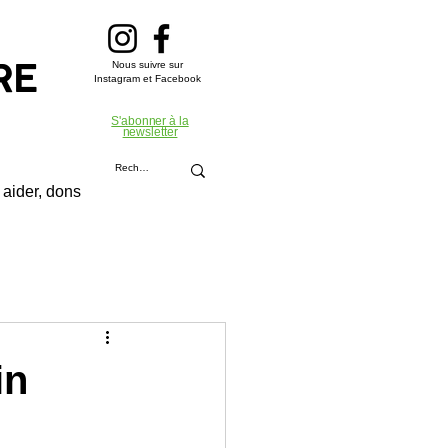
Nous suivre sur
RE
Instagram et Facebook
S'abonner à la
newsletter
aider, dons
in