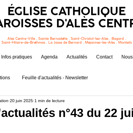
ÉGLISE CATHOLIQUE
AROISSES D'ALÈS CENT
Alès Centre-Ville . Sainte Bernadette . Saint-Christol-lez-Alès . Bagard .
Saint-Hilaire-de-Brethmas . La Jasse de Bernard . Méjannes-lès-Alès . Monteils
Infos pratiques
Agenda
Actualités
Contact
Nous 
tions
Feuille d'actualités - Newsletter
tion
20 juin 2025
1 min de lecture
'actualités n°43 du 22 ju