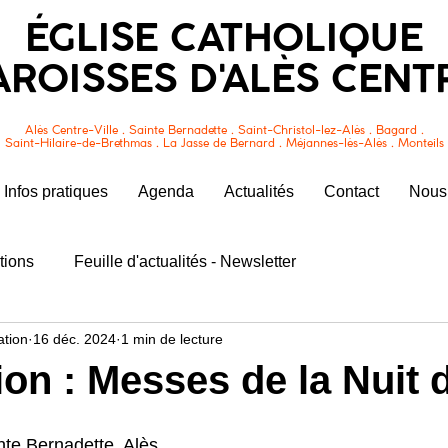
ÉGLISE CATHOLIQUE
AROISSES D'ALÈS CENT
Alès Centre-Ville . Sainte Bernadette . Saint-Christol-lez-Alès . Bagard .
Saint-Hilaire-de-Brethmas . La Jasse de Bernard . Méjannes-lès-Alès . Monteils
Infos pratiques
Agenda
Actualités
Contact
Nous 
tions
Feuille d'actualités - Newsletter
tion
16 déc. 2024
1 min de lecture
ion : Messes de la Nuit 
inte Bernadette, Alès