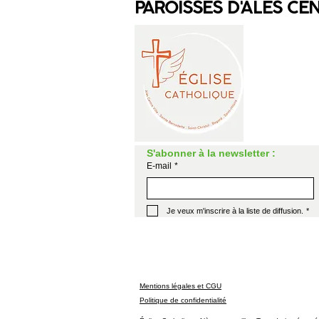
PAROISSES D'ALÈS CE
S'abonner à la newsletter :
E-mail
*
Je veux m'inscrire à la liste de diffusion.
*
Mentions légales et CGU
Politique de confidentialité