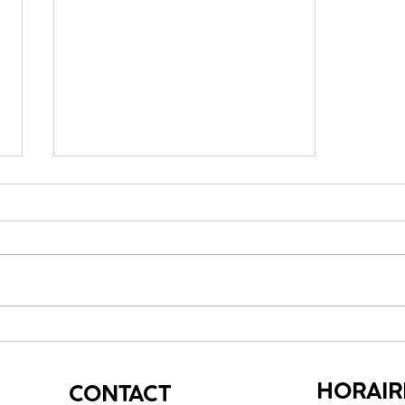
CONGRÈS MISSION 2024
HORAIR
CONTACT