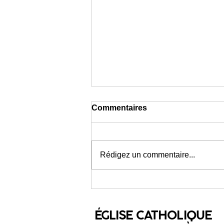
Commentaires
Rédigez un commentaire...
Communiqué de presse
Mgr BROUWET : décès du
Pape François
ÉGLISE CATHOLIQUE