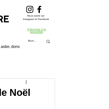
Nous suivre sur
RE
Instagram et Facebook
S'abonner à la
newsletter
aider, dons
de Noël