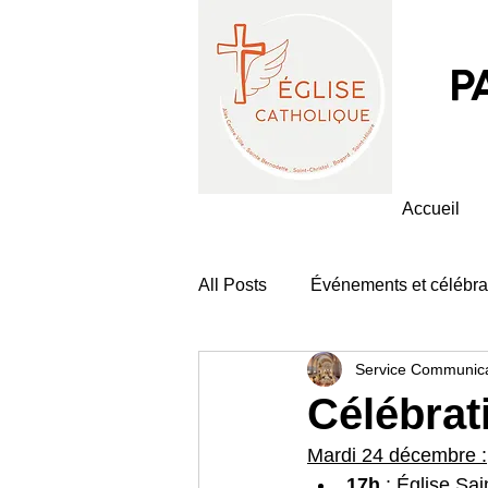
P
Accueil
All Posts
Événements et célébra
Service Communica
Célébrat
Mardi 24 décembre :
17h
 : Église Sa